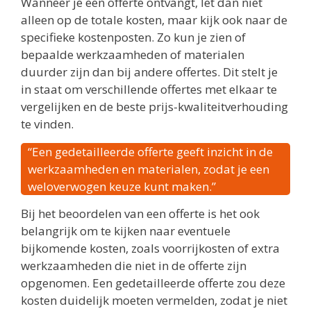
Wanneer je een offerte ontvangt, let dan niet
alleen op de totale kosten, maar kijk ook naar de
specifieke kostenposten. Zo kun je zien of
bepaalde werkzaamheden of materialen
duurder zijn dan bij andere offertes. Dit stelt je
in staat om verschillende offertes met elkaar te
vergelijken en de beste prijs-kwaliteitverhouding
te vinden.
“Een gedetailleerde offerte geeft inzicht in de
werkzaamheden en materialen, zodat je een
weloverwogen keuze kunt maken.”
Bij het beoordelen van een offerte is het ook
belangrijk om te kijken naar eventuele
bijkomende kosten, zoals voorrijkosten of extra
werkzaamheden die niet in de offerte zijn
opgenomen. Een gedetailleerde offerte zou deze
kosten duidelijk moeten vermelden, zodat je niet