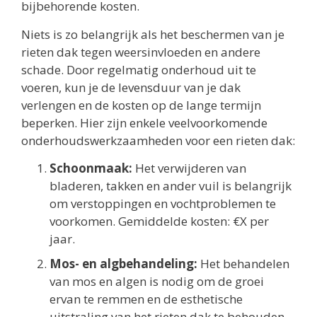
bijbehorende kosten.
Niets is zo belangrijk als het beschermen van je
rieten dak tegen weersinvloeden en andere
schade. Door regelmatig onderhoud uit te
voeren, kun je de levensduur van je dak
verlengen en de kosten op de lange termijn
beperken. Hier zijn enkele veelvoorkomende
onderhoudswerkzaamheden voor een rieten dak:
Schoonmaak:
Het verwijderen van
bladeren, takken en ander vuil is belangrijk
om verstoppingen en vochtproblemen te
voorkomen. Gemiddelde kosten: €X per
jaar.
Mos- en algbehandeling:
Het behandelen
van mos en algen is nodig om de groei
ervan te remmen en de esthetische
uitstraling van het rieten dak te behouden.