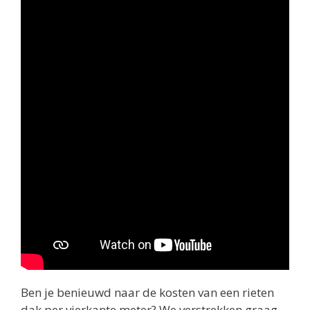
Ben je benieuwd naar de kosten van een rieten
dak per vierkante meter? We verstrekken graag