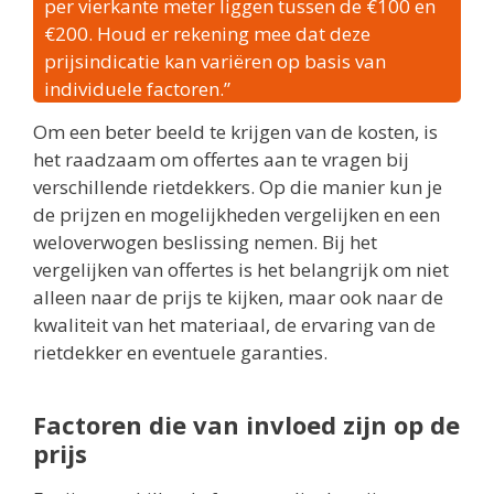
per vierkante meter liggen tussen de €100 en
€200. Houd er rekening mee dat deze
prijsindicatie kan variëren op basis van
individuele factoren.”
Om een beter beeld te krijgen van de kosten, is
het raadzaam om offertes aan te vragen bij
verschillende rietdekkers. Op die manier kun je
de prijzen en mogelijkheden vergelijken en een
weloverwogen beslissing nemen. Bij het
vergelijken van offertes is het belangrijk om niet
alleen naar de prijs te kijken, maar ook naar de
kwaliteit van het materiaal, de ervaring van de
rietdekker en eventuele garanties.
Factoren die van invloed zijn op de
prijs