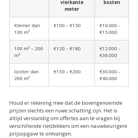
vierkante
kosten
meter
Kleiner dan
€100 – €150
€10.000 –
100 m²
€15.000
100 m² – 200
€120 – €180
€12.000 –
m²
€36.000
Groter dan
€150 – €200
€30.000 –
200 m²
€40.000
Houd er rekening mee dat de bovengenoemde
prijzen slechts een ruwe schatting zijn. Het is
altijd verstandig om offertes aan te vragen bij
verschillende rietdekkers om een nauwkeurigere
prijsopgave te ontvangen.