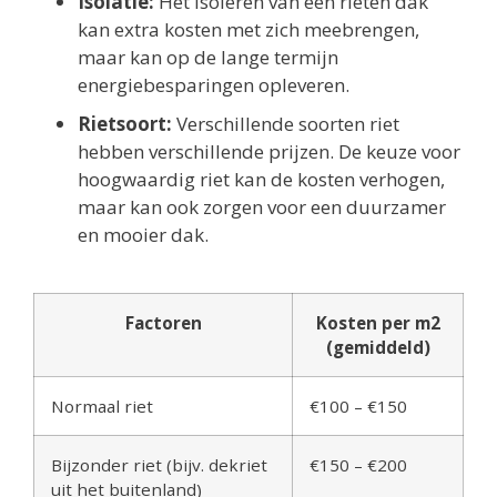
Isolatie:
Het isoleren van een rieten dak
kan extra kosten met zich meebrengen,
maar kan op de lange termijn
energiebesparingen opleveren.
Rietsoort:
Verschillende soorten riet
hebben verschillende prijzen. De keuze voor
hoogwaardig riet kan de kosten verhogen,
maar kan ook zorgen voor een duurzamer
en mooier dak.
Factoren
Kosten per m2
(gemiddeld)
Normaal riet
€100 – €150
Bijzonder riet (bijv. dekriet
€150 – €200
uit het buitenland)