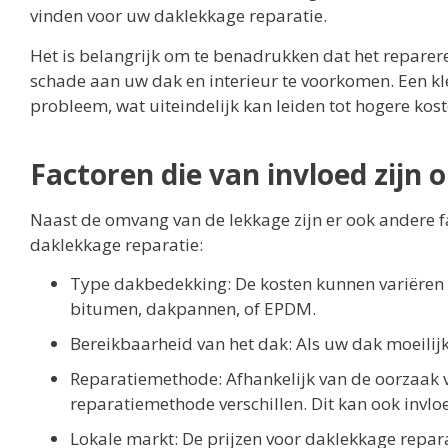
vinden voor uw daklekkage reparatie.
Het is belangrijk om te benadrukken dat het repare
schade aan uw dak en interieur te voorkomen. Een klei
probleem, wat uiteindelijk kan leiden tot hogere kost
Factoren die van invloed zijn 
Naast de omvang van de lekkage zijn er ook andere 
daklekkage reparatie:
Type dakbedekking: De kosten kunnen variëren 
bitumen, dakpannen, of EPDM.
Bereikbaarheid van het dak: Als uw dak moeilijk
Reparatiemethode: Afhankelijk van de oorzaak v
reparatiemethode verschillen. Dit kan ook invl
Lokale markt: De prijzen voor daklekkage repara