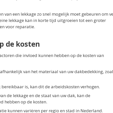
ren van een lekkage zo snel mogelijk moet gebeuren om v
ne lekkage kan in korte tijd uitgroeien tot een groter
en voor reparatie.
op de kosten
factoren die invloed kunnen hebben op de kosten van
afhankelijk van het materiaal van uw dakbedekking, zoa
 bereikbaar is, kan dit de arbeidskosten verhogen.
an de lekkage en de staat van uw dak, kan de
oed hebben op de kosten.
tie kunnen variëren per regio en stad in Nederland.