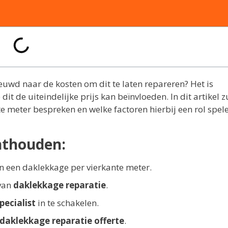
uwd naar de kosten om dit te laten repareren? Het is
t de uiteindelijke prijs kan beïnvloeden. In dit artikel z
e meter bespreken en welke factoren hierbij een rol spel
nthouden:
an een daklekkage per vierkante meter.
 van
daklekkage reparatie
.
pecialist
in te schakelen.
daklekkage reparatie offerte
.