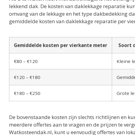
lekkend dak. De kosten van daklekkage reparatie kunn
omvang van de lekkage en het type dakbedekking dat u
gemiddelde kosten van daklekkage reparatie per vie
Gemiddelde kosten per vierkante meter
Soort 
€80 – €120
Kleine 
€120 – €180
Gemidde
€180 – €250
Grote l
De bovenstaande kosten zijn slechts richtlijnen en ku
meerdere offertes aan te vragen en de prijzen te ver
Watkosteendak.nl, kunt u eenvoudig offertes van lok