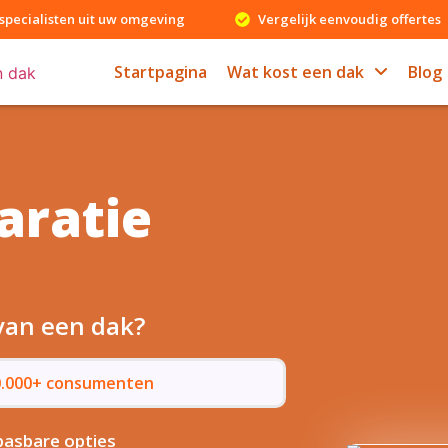
specialisten uit uw omgeving
Vergelijk eenvoudig offertes
Startpagina
Wat kost een dak
Blog
aratie
 van een dak?
50.000+ consumenten
asbare opties