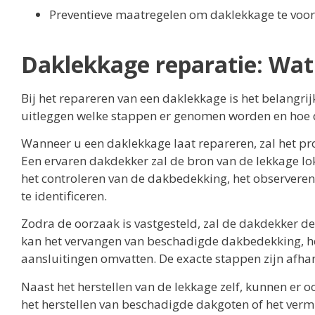
Preventieve maatregelen om daklekkage te voo
Daklekkage reparatie: Wat
Bij het repareren van een daklekkage is het belangrij
uitleggen welke stappen er genomen worden en hoe di
Wanneer u een daklekkage laat repareren, zal het pr
Een ervaren dakdekker zal de bron van de lekkage l
het controleren van de dakbedekking, het observeren 
te identificeren.
Zodra de oorzaak is vastgesteld, zal de dakdekker d
kan het vervangen van beschadigde dakbedekking, het
aansluitingen omvatten. De exacte stappen zijn afhank
Naast het herstellen van de lekkage zelf, kunnen er o
het herstellen van beschadigde dakgoten of het ver