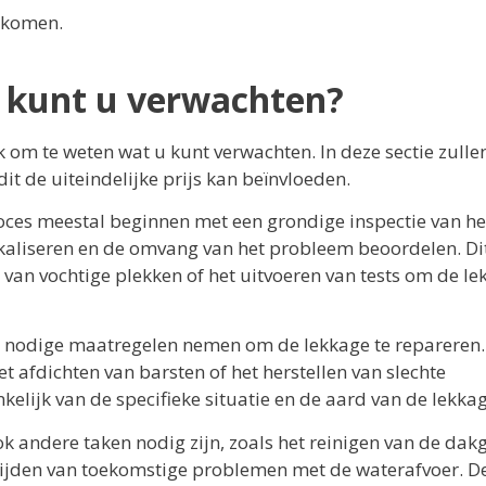
rkomen.
 kunt u verwachten?
k om te weten wat u kunt verwachten. In deze sectie zulle
t de uiteindelijke prijs kan beïnvloeden.
oces meestal beginnen met een grondige inspectie van he
okaliseren en de omvang van het probleem beoordelen. Di
van vochtige plekken of het uitvoeren van tests om de le
e nodige maatregelen nemen om de lekkage te repareren.
 afdichten van barsten of het herstellen van slechte
elijk van de specifieke situatie en de aard van de lekkag
ok andere taken nodig zijn, zoals het reinigen van de dak
mijden van toekomstige problemen met de waterafvoer. D