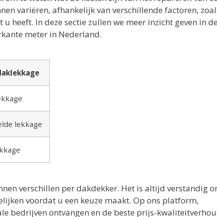
en variëren, afhankelijk van verschillende factoren, zoal
 heeft. In deze sectie zullen we meer inzicht geven in d
rkante meter in Nederland.
daklekkage
lekkage
lde lekkage
ekkage
nnen verschillen per dakdekker. Het is altijd verstandig 
gelijken voordat u een keuze maakt. Op ons platform,
ale bedrijven ontvangen en de beste prijs-kwaliteitverho