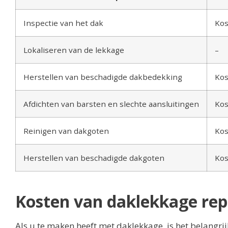
Inspectie van het dak
Kos
Lokaliseren van de lekkage
–
Herstellen van beschadigde dakbedekking
Kos
Afdichten van barsten en slechte aansluitingen
Kos
Reinigen van dakgoten
Kos
Herstellen van beschadigde dakgoten
Kos
Kosten van daklekkage rep
Als u te maken heeft met daklekkage, is het belangri