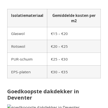
Isolatiemateriaal
Gemiddelde kosten per
m2
Glaswol
€15 – €20
Rotswol
€20 – €25
PUR-schuim
€25 – €30
EPS-platen
€30 – €35
Goedkoopste dakdekker in
Deventer