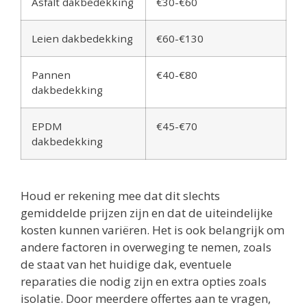
Asfalt dakbedekking
€30-€60
Leien dakbedekking
€60-€130
Pannen
€40-€80
dakbedekking
EPDM
€45-€70
dakbedekking
Houd er rekening mee dat dit slechts
gemiddelde prijzen zijn en dat de uiteindelijke
kosten kunnen variëren. Het is ook belangrijk om
andere factoren in overweging te nemen, zoals
de staat van het huidige dak, eventuele
reparaties die nodig zijn en extra opties zoals
isolatie. Door meerdere offertes aan te vragen,