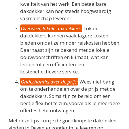
kwaliteit van het werk. Een betaalbare
dakdekker kan nog steeds hoogwaardig
vakmanschap leveren.
Overweeg lokale dakdekkers:
Lokale
dakdekkers kunnen vaak lagere kosten
bieden omdat ze minder reiskosten hebben.
Daarnaast zijn ze bekend met de lokale
bouwvoorschriften en klimaat, wat kan
leiden tot een efficiëntere en
kosteneffectievere service.
Onderhandel over de prijs:
Wees niet bang
om te onderhandelen over de prijs met de
dakdekkers. Soms zijn ze bereid om een
beetje flexibel te zijn, vooral als je meerdere
offertes hebt ontvangen.
Met deze tips kun je de goedkoopste dakdekker
vinden in Deventer zonder in te leveren op