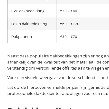
PVC dakbedekking
€30 – €40
Leien dakbedekking
€60 – €120
Dakpannen
€30 – €70
Naast deze populaire dakbedekkingen zijn er nog an
afhankelijk van de kwaliteit van het materiaal, de co
verstandig om verschillende offertes aan te vragen en
Voor een visuele weergave van de verschillende soor
Let op: de hierboven vermelde prijzen zijn gemiddeld
professionele dakdekker te raadplegen voor een nauw