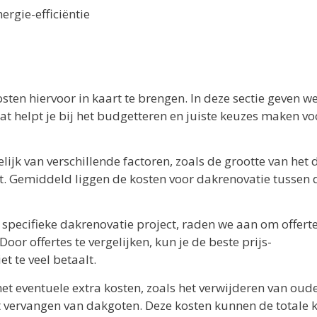
ergie-efficiëntie
osten hiervoor in kaart te brengen. In deze sectie geven we
at helpt je bij het budgetteren en juiste keuzes maken vo
ijk van verschillende factoren, zoals de grootte van het 
kt. Gemiddeld liggen de kosten voor dakrenovatie tussen 
 specifieke dakrenovatie project, raden we aan om offert
oor offertes te vergelijken, kun je de beste prijs-
t te veel betaalt.
et eventuele extra kosten, zoals het verwijderen van oud
t vervangen van dakgoten. Deze kosten kunnen de totale 