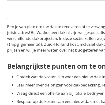
Ben je van plan om uw dak te renoveren of te vervang
juiste adres! Bij Watkosteendak.nl zijn we gespeciali
verschillende dakprojecten. In deze sectie zullen we 
{{mpg_gemeente}}, Zuid-Holland kost, inclusief dakb
prijzen en wil je meer weten over het budgetteren va
Belangrijkste punten om te o
Ontdek wat de kosten zijn voor een nieuw dak i
Leer meer over de prijzen voor dakbedekking, re
Vraag direct een offerte aan bij lokale bedrijven
Bespaar op de kosten van een nieuw dak met ha