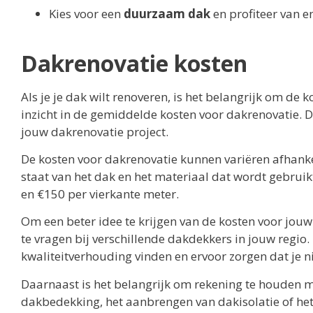
Kies voor een
duurzaam dak
en profiteer van en
Dakrenovatie kosten
Als je je dak wilt renoveren, is het belangrijk om de k
inzicht in de gemiddelde kosten voor dakrenovatie. D
jouw dakrenovatie project.
De kosten voor dakrenovatie kunnen variëren afhankel
staat van het dak en het materiaal dat wordt gebrui
en €150 per vierkante meter.
Om een beter idee te krijgen van de kosten voor jouw
te vragen bij verschillende dakdekkers in jouw regio. D
kwaliteitverhouding vinden en ervoor zorgen dat je nie
Daarnaast is het belangrijk om rekening te houden m
dakbedekking, het aanbrengen van dakisolatie of he