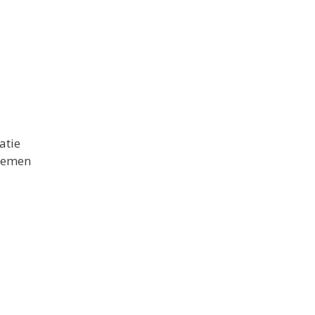
atie
 nemen