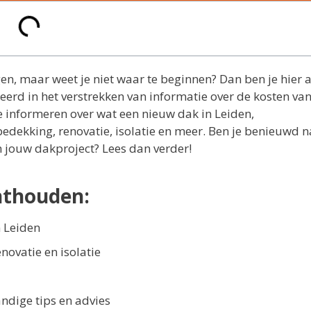
en, maar weet je niet waar te beginnen? Dan ben je hier 
seerd in het verstrekken van informatie over de kosten va
je informeren over wat een nieuw dak in Leiden,
edekking, renovatie, isolatie en meer. Ben je benieuwd n
n jouw dakproject? Lees dan verder!
nthouden:
n Leiden
novatie en isolatie
ndige tips en advies