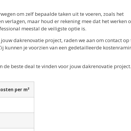
rwegen om zelf bepaalde taken uit te voeren, zoals het
en verlagen, maar houd er rekening mee dat het werken 
essional meestal de veiligste optie is.
 jouw dakrenovatie project, raden we aan om contact op 
ij kunnen je voorzien van een gedetailleerde kostenrami
om de beste deal te vinden voor jouw dakrenovatie project
osten per m²