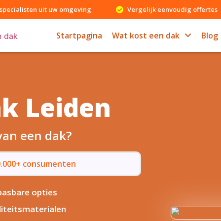
specialisten uit uw omgeving
Vergelijk eenvoudig offertes
Startpagina
Wat kost een dak
Blog
ak Leiden
 van een dak?
50.000+ consumenten
asbare opties
iteitsmaterialen