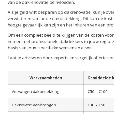
van de dakrenovatie beïnvloeden.
Als je geld wilt besparen op dakrenovatie, kun je ove
verwijderen van oude dakbedekking. Dit kan de kost
hoogte gevaarlijk kan zijn en het inhuren van een prof
Om een compleet beeld te krijgen van de kosten voor
nemen met professionele dakdekkers in jouw regio. Z
basis van jouw specifieke wensen en eisen.
Laat je adviseren door experts en vergelijk offertes 
Werkzaamheden
Gemiddelde k
Vervangen dakbedekking
€50 – €100
Dakisolatie aanbrengen
€30 – €50