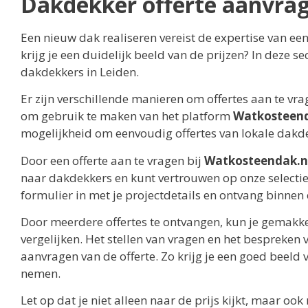
Dakdekker offerte aanvra
Een nieuw dak realiseren vereist de expertise van ee
krijg je een duidelijk beeld van de prijzen? In deze se
dakdekkers in Leiden.
Er zijn verschillende manieren om offertes aan te vra
om gebruik te maken van het platform
Watkosteend
mogelijkheid om eenvoudig offertes van lokale dakdek
Door een offerte aan te vragen bij
Watkosteendak.n
naar dakdekkers en kunt vertrouwen op onze selectie
formulier in met je projectdetails en ontvang binnen
Door meerdere offertes te ontvangen, kun je gemakkel
vergelijken. Het stellen van vragen en het bespreken 
aanvragen van de offerte. Zo krijg je een goed beeld
nemen.
Let op dat je niet alleen naar de prijs kijkt, maar oo